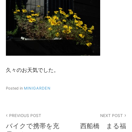
久々のお天気でした。
Posted in
MINIGARDEN
投
PREVIOUS POST
NEXT POST
稿
バイクで携帯を充
西船橋 まる福