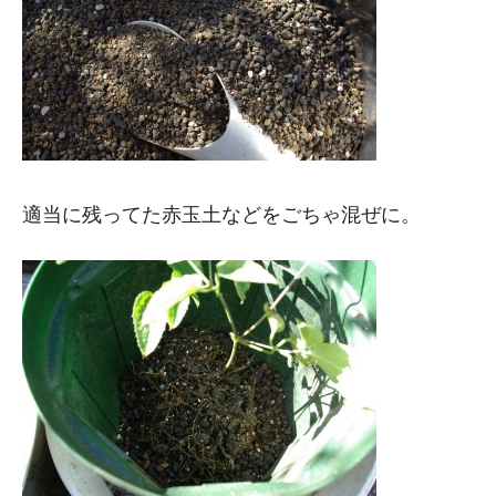
適当に残ってた赤玉土などをごちゃ混ぜに。