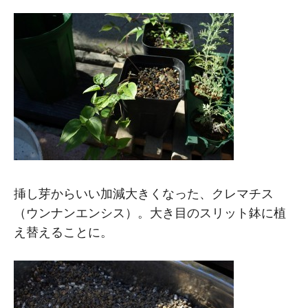
M
M
挿し芽からいい加減大きくなった、クレマチス
（ウンナンエンシス）。大き目のスリット鉢に植
え替えることに。