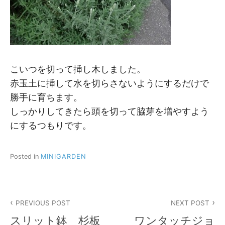
こいつを切って挿し木しました。
赤玉土に挿して水を切らさないようにするだけで
勝手に育ちます。
しっかりしてきたら頭を切って脇芽を増やすよう
にするつもりです。
Posted in
MINIGARDEN
投
PREVIOUS POST
NEXT POST
稿
スリット鉢 杉板
ワンタッチジョ