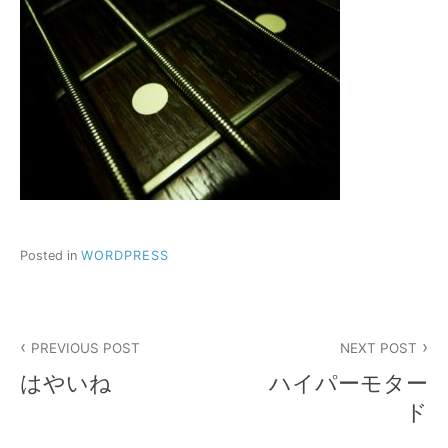
Posted in
WORDPRESS
投
PREVIOUS POST
NEXT POST
稿
はやいね
ハイパーモター
ナ
ド
ビ