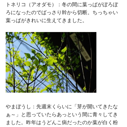
トネリコ（アオダモ）：冬の間に葉っぱがぼろぼ
ろになったのでばっさり幹から切断。ちっちゃい
葉っぱがきれいに生えてきました。
やまぼうし：先週末くらいに「芽が開いてきたな
ぁ～」と思っていたらあっという間に青々してき
ました。昨年はうどんこ病だったのか葉が白く粉