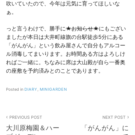
吹いていたので、今年は元気に育ってほしいな
ぁ。
っと言うわけで、勝手に
★お知らせ★
にもござい
ましたが本日は大井町線旗の台駅徒歩5分にある
「がんがん」という飲み屋さんで自分もアルコー
ル消毒してまいります。お時間ある方はよろしけ
ればご一緒に。ちなみに席は大山殿が自ら一番奥
の座敷を予約済みとのことであります。
Posted in
DIARY
,
MINIGARDEN
投
PREVIOUS POST
NEXT POST
稿
大川原梅園＆ハー
「がんがん」に