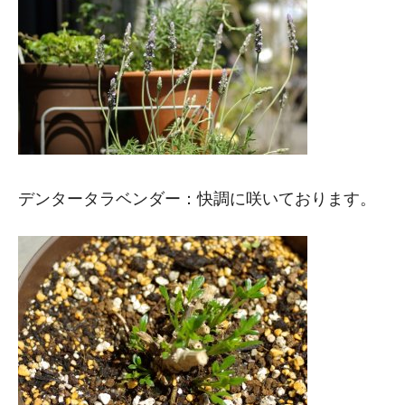
デンタータラベンダー：快調に咲いております。