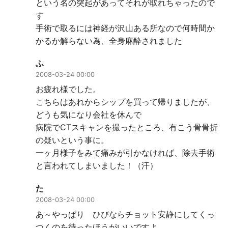
という名の突起があってそれが取れちゃったので
す
手術で取るには神経が沢山ある所なので何時間か
かるか解らない為、全身麻酔されました
ふ
2008-03-24 00:00
お疲れ様でした。
こちらはあれからシップを買って帰りましたが、
どうも気になり会社を休んで
病院でCTスキャンを撮ったところ、有こう骨骨折
の疑いという事に。
一ヶ月様子をみて痛みが引かなければ、除去手術
と言われてしまいました！（汗）
た
2008-03-24 00:00
あ～やっぱり ひびならチョット安静にしてくっ
つくのを待ったほうがいいですよ