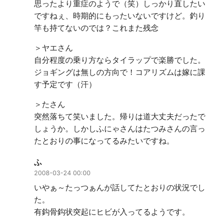
思ったより重症のようで（笑）しっかり直したい
ですねぇ、時期的にもったいないですけど。釣り
竿も持てないのでは？これまた残念
＞ヤエさん
自分程度の乗り方ならタイラップで楽勝でした。
ジョギングは無しの方向で！コアリズムは嫁に課
す予定です（汗）
＞たさん
突然落ちて笑いました。帰りは道大丈夫だったで
しょうか。しかしふにゃさんはたつみさんの言っ
たとおりの事になってるみたいですね。
ふ
2008-03-24 00:00
いやぁ～たっつぁんが話してたとおりの状況でし
た。
有鈎骨鈎状突起にヒビが入ってるようです。