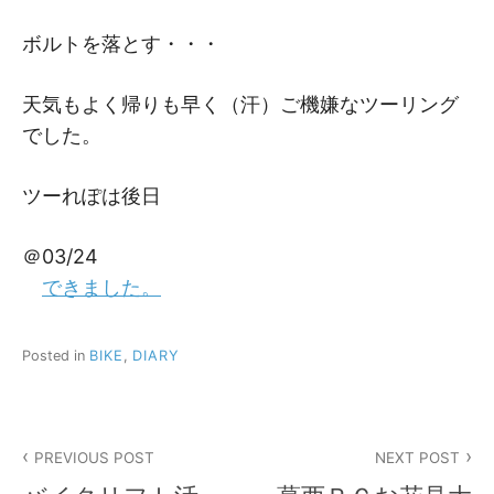
ボルトを落とす・・・
天気もよく帰りも早く（汗）ご機嫌なツーリング
でした。
ツーれぽは後日
＠03/24
できました。
Posted in
BIKE
,
DIARY
投
PREVIOUS POST
NEXT POST
稿