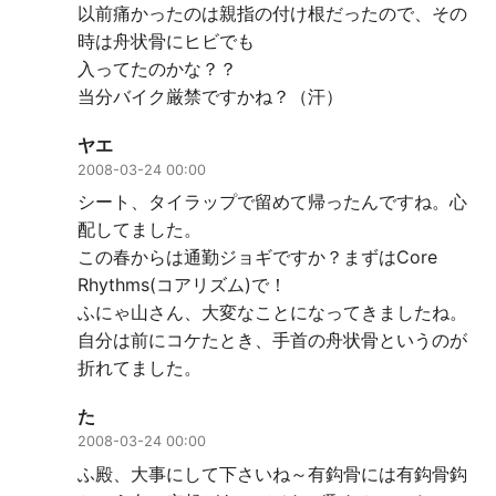
以前痛かったのは親指の付け根だったので、その
時は舟状骨にヒビでも
入ってたのかな？？
当分バイク厳禁ですかね？（汗）
ヤエ
2008-03-24 00:00
シート、タイラップで留めて帰ったんですね。心
配してました。
この春からは通勤ジョギですか？まずはCore
Rhythms(コアリズム)で！
ふにゃ山さん、大変なことになってきましたね。
自分は前にコケたとき、手首の舟状骨というのが
折れてました。
た
2008-03-24 00:00
ふ殿、大事にして下さいね～有鈎骨には有鈎骨鈎