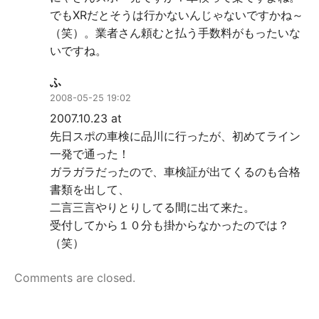
でもXRだとそうは行かないんじゃないですかね～
（笑）。業者さん頼むと払う手数料がもったいな
いですね。
ふ
2008-05-25 19:02
2007.10.23 at
先日スポの車検に品川に行ったが、初めてライン
一発で通った！
ガラガラだったので、車検証が出てくるのも合格
書類を出して、
二言三言やりとりしてる間に出て来た。
受付してから１０分も掛からなかったのでは？
（笑）
Comments are closed.