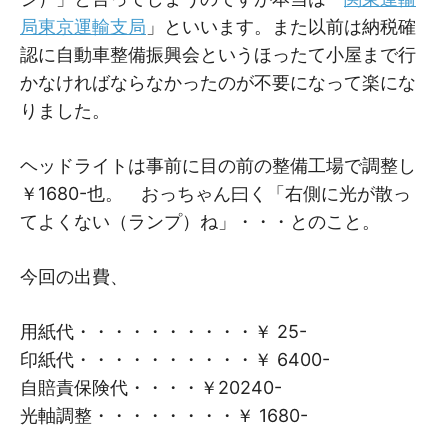
局東京運輸支局
」といいます。また以前は納税確
認に自動車整備振興会というほったて小屋まで行
かなければならなかったのが不要になって楽にな
りました。
ヘッドライトは事前に目の前の整備工場で調整し
￥1680-也。 おっちゃん曰く「右側に光が散っ
てよくない（ランプ）ね」・・・とのこと。
今回の出費、
用紙代・・・・・・・・・・￥ 25-
印紙代・・・・・・・・・・￥ 6400-
自賠責保険代・・・・￥20240-
光軸調整・・・・・・・・￥ 1680-