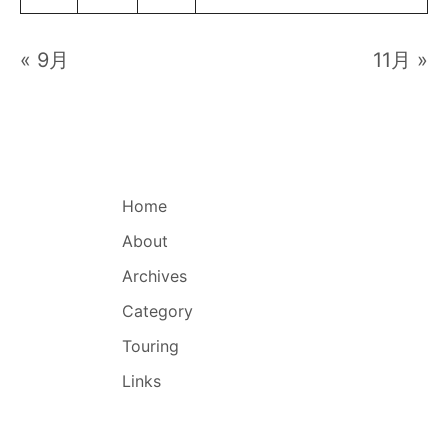
« 9月
11月 »
Home
About
Archives
Category
Touring
Links