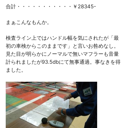
合計・・・・・・・・・・・￥28345-
まぁこんなもんか。
検査ライン上ではハンドル幅を気にされたが「最
初の車検からこのままです」と言いお咎めなし。
見た目が明らかにノーマルで無いマフラーも音量
計られましたが93.5dbにて無事通過。事なきを得
ました。