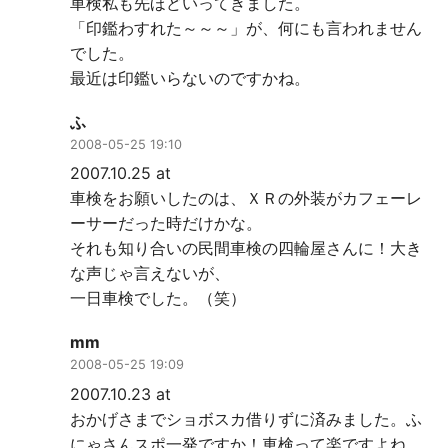
車検私も先ほどいってきました。
「印鑑わすれた～～～」が、何にも言われません
でした。
最近は印鑑いらないのですかね。
ふ
2008-05-25 19:10
2007.10.25 at
車検をお願いしたのは、ＸＲの外装がカフェーレ
ーサーだった時だけかな。
それも知り合いの民間車検の四輪屋さんに！大き
な声じゃ言えないが、
一日車検でした。（笑）
mm
2008-05-25 19:09
2007.10.23 at
おかげさまでショボスカ借りずに済みました。ふ
にゃさんスポ一発ですか！車検って楽ですよね。