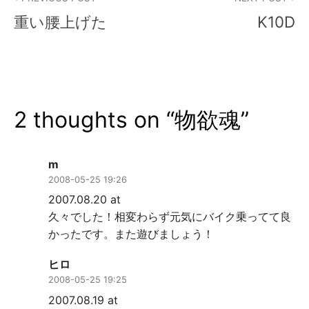
稿
重い腰上げた
K10D
ナ
ビ
ゲ
2 thoughts on “
物欲魂
”
ー
シ
m
ョ
2008-05-25 19:26
ン
2007.08.20 at
久々でした！相変わらず元気にバイク乗ってて良
かったです。また遊びましょう！
ヒロ
2008-05-25 19:25
2007.08.19 at