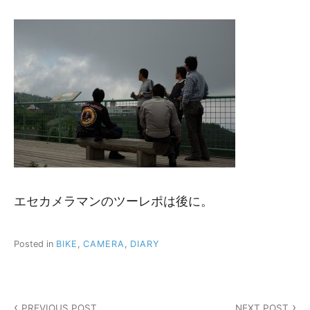
エセカメラマンのツーレポは後に。
Posted in
BIKE
,
CAMERA
,
DIARY
投
PREVIOUS POST
NEXT POST