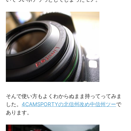
そんで使い方もよくわからぬまま持ってってみま
した。
4CAMSPORTYの北信州改め中信州ツー
で
あります。