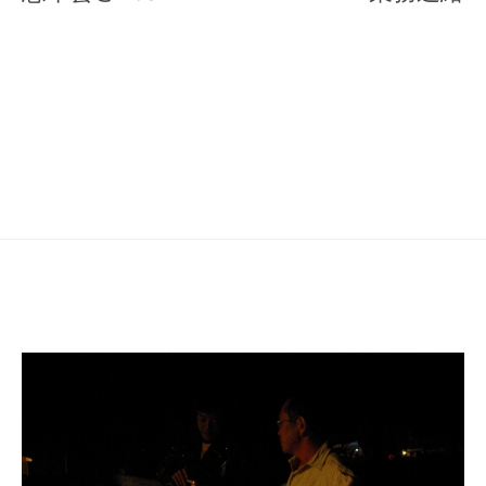
ナ
ビ
ゲ
ー
シ
ョ
ン