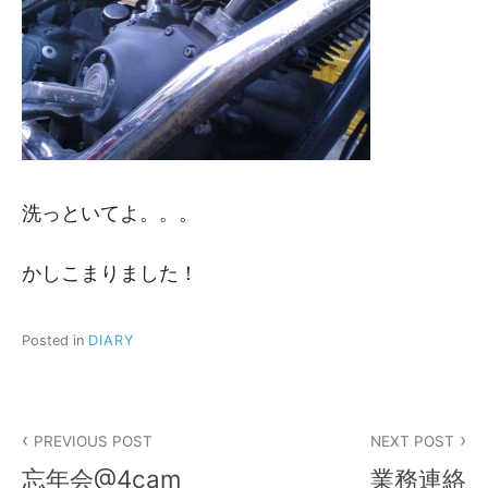
洗っといてよ。。。
かしこまりました！
Posted in
DIARY
投
PREVIOUS POST
NEXT POST
稿
忘年会@4cam
業務連絡