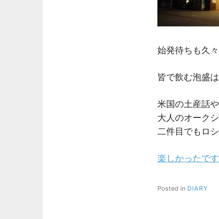
始発待ちも久々
皆で飲む泡盛は
米国の土産話や
大人のオークシ
二件目でもロシ
楽しかったです
Posted in
DIARY