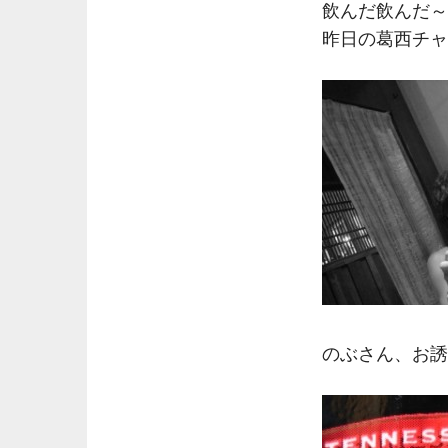
飲んだ飲んだ～
昨日の葛西チャ
のぶさん、お誘