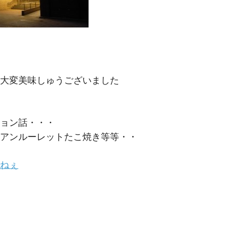
大変美味しゅうございました
ョン話・・・
アンルーレットたこ焼き等等・・
ねぇ