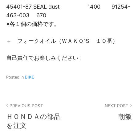
45401-87 SEAL dust 1400 91254-
463-003 670
※各１個の価格です。
＋ フォークオイル（ＷＡＫＯ’Ｓ １０番）
自己責任でお楽しみください！
Posted in
BIKE
投
PREVIOUS POST
NEXT POST
稿
ＨＯＮＤＡの部品
朝飯
ナ
を注文
ビ