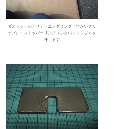
ダストシール・リテーニングリング（でかいクリ
ップ）・ストッパーリング（小さいクリップ）を
外します