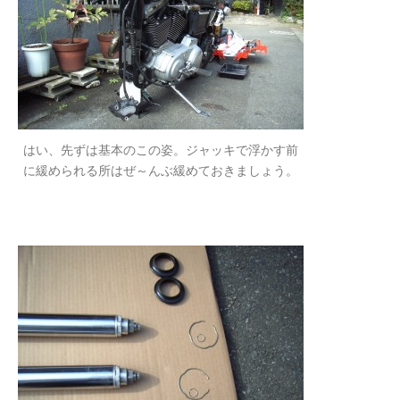
はい、先ずは基本のこの姿。ジャッキで浮かす前
に緩められる所はぜ～んぶ緩めておきましょう。