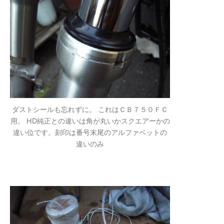
ダストシールも忘れずに。 これはＣＢ７５０ＦＣ
用。 HD純正との違いは角が丸いかスクエアーかの
違い位です。刻印は番号末尾のアルファベットの
違いのみ