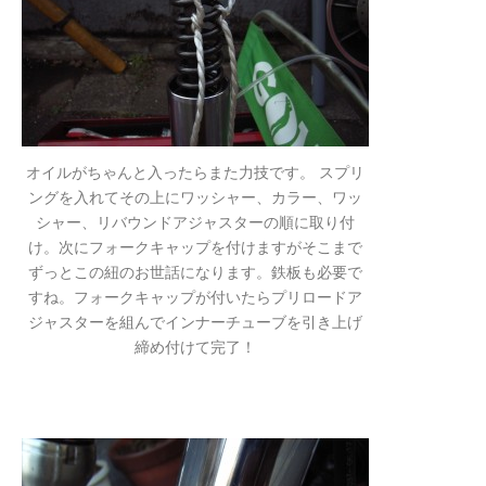
オイルがちゃんと入ったらまた力技です。 スプリ
ングを入れてその上にワッシャー、カラー、ワッ
シャー、リバウンドアジャスターの順に取り付
け。次にフォークキャップを付けますがそこまで
ずっとこの紐のお世話になります。鉄板も必要で
すね。フォークキャップが付いたらプリロードア
ジャスターを組んでインナーチューブを引き上げ
締め付けて完了！