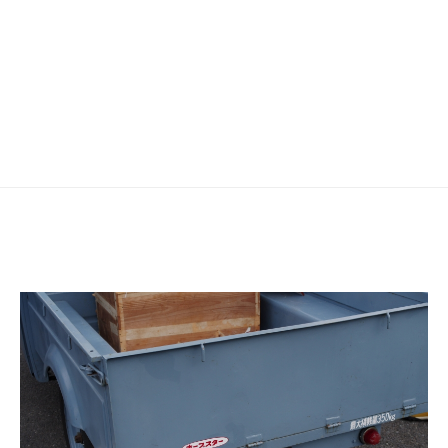
ゲ
ー
シ
ョ
ン