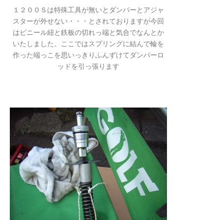
１２００Ｓは特殊工具が無いとダンパーとアジャ
スターが外せない・・・とされておりますが今回
はビニール紐と鉄板の切れっ端と気合でなんとか
いたしました。ここではスプリングに結んで輪を
作った端っこを思いっきりふんずけてダンパーロ
ッドを引っ張ります