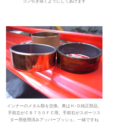
コン引き抜くようにしてあげます
インナーのメタル類を交換。奥はＨ-Ｄ純正部品。
手前左がＣＢ７５０ＦＣ用。手前右がスポーツス
ター用使用済みアッパーブッシュ。一緒ですね