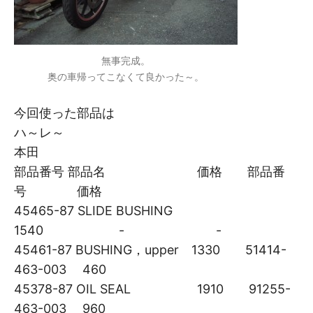
無事完成。
奥の車帰ってこなくて良かった～。
今回使った部品は
ハ～レ～
本田
部品番号 部品名 価格 部品番
号 価格
45465-87 SLIDE BUSHING
1540 - -
45461-87 BUSHING，upper 1330 51414-
463-003 460
45378-87 OIL SEAL 1910 91255-
463-003 960