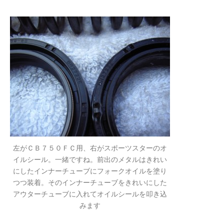
左がＣＢ７５０ＦＣ用、右がスポーツスターのオ
イルシール。一緒ですね。前出のメタルはきれい
にしたインナーチューブにフォークオイルを塗り
つつ装着。そのインナーチューブをきれいにした
アウターチューブに入れてオイルシールを叩き込
みます