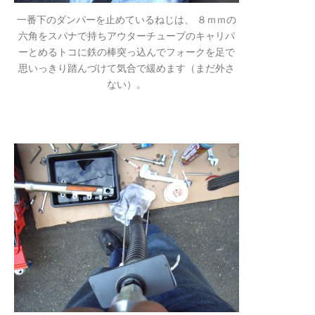
一番下のダンパーを止めているねじは、 ８ｍｍの
六角をスパナで持ちアウターチューブのキャリパ
ーとめるトコに鉄の棒突っ込んでフォークを足で
思いっきり踏んづけて気合で緩めます（まだ外さ
ない）。