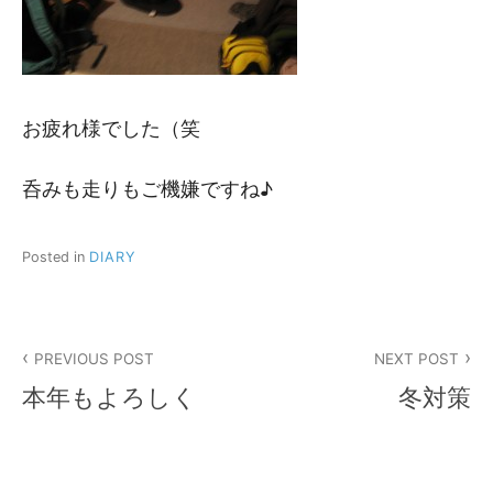
お疲れ様でした（笑
呑みも走りもご機嫌ですね♪
Posted in
DIARY
投
PREVIOUS POST
NEXT POST
稿
本年もよろしく
冬対策
ナ
ビ