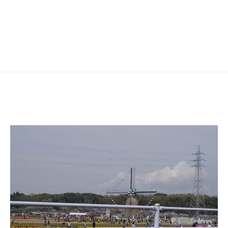
ゲ
ー
シ
ョ
ン