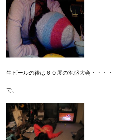
生ビールの後は６０度の泡盛大会・・・・
で、