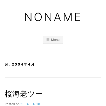
Skip
to
NONAME
content
Menu
月:
2004年4月
桜海老ツー
Posted on
2004-04-18
b