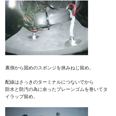
裏側から固めのスポンジを挟みねじ留め。
配線はさっきのターミナルにつないでから
防水と防汚の為に余ったプレーンゴムを巻いてタ
イラップ留め。