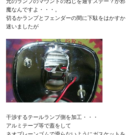
元のランプのマウントのねじを通すステー？が邪
魔なんですよ・・・。
切るかランプとフェンダーの間に下駄をはかすか
迷いましたが
干渉するテールランプ側を加工・・・
アルミテープ等で蓋をして
ネオプレーンゴムで滑らないようにガスケットを