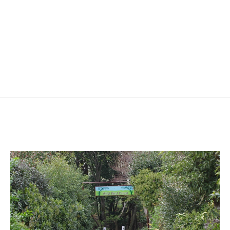
ゲ
ー
シ
ョ
ン