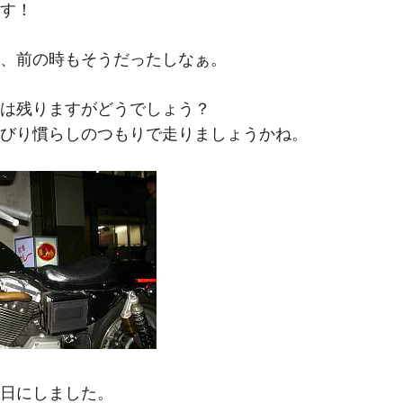
M
す！
、前の時もそうだったしなぁ。
は残りますがどうでしょう？
びり慣らしのつもりで走りましょうかね。
日にしました。