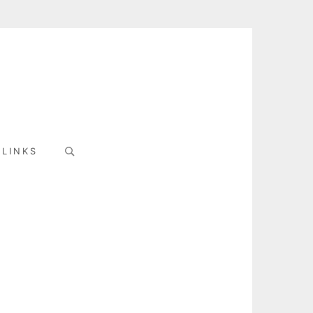
Search
LINKS
for: