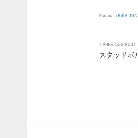
Posted in
BIKE
,
DIA
投
PREVIOUS POST
稿
スタッドボ
ナ
ビ
ゲ
ー
シ
ョ
ン