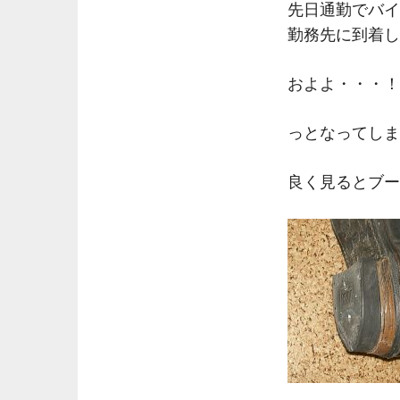
先日通勤でバイ
勤務先に到着し
およよ・・・！
っとなってしま
良く見るとブー