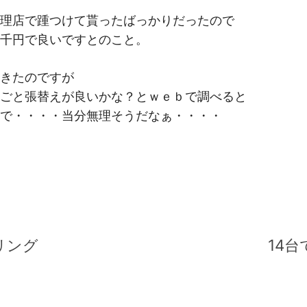
理店で踵つけて貰ったばっかりだったので
千円で良いですとのこと。
きたのですが
ごと張替えが良いかな？とｗｅｂで調べると
で・・・・当分無理そうだなぁ・・・・
ーリング
14