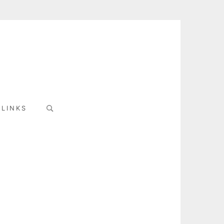
Search
LINKS
for: