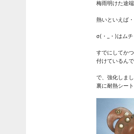
梅雨明けた途端
熱いといえば・
σ(・_・)は
すでにしてかつ
付けているんで
で、強化しまし
裏に耐熱シート