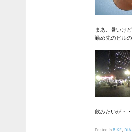
まあ、暑いけど
勤め先のビルの
飲みたいが・・
Posted in
BIKE
,
DIA