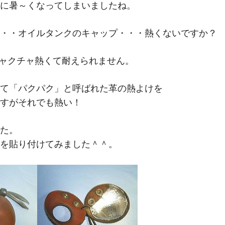
M
に暑～くなってしまいましたね。
・・オイルタンクのキャップ・・・熱くないですか？
ムチャクチャ熱くて耐えられません。
て「パクパク」と呼ばれた革の熱よけを
すがそれでも熱い！
た。
を貼り付けてみました＾＾。