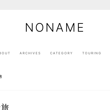
NONAME
BOUT
ARCHIVES
CATEGORY
TOURING
月
ン旅