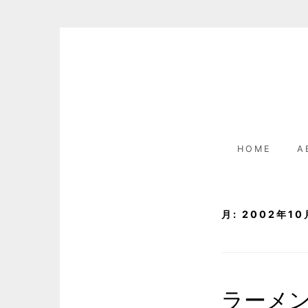
Skip
to
content
HOME
A
月:
2002年10
ラーメ