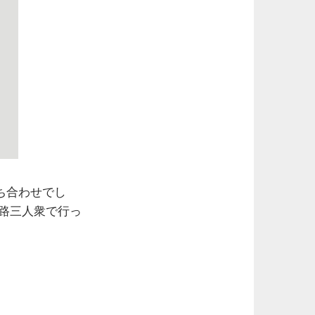
ち合わせでし
十路三人衆で行っ