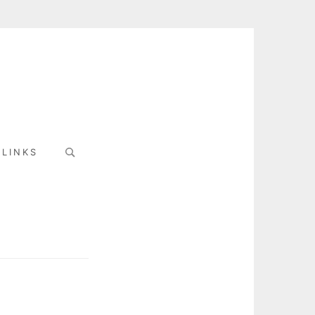
Search
LINKS
for: