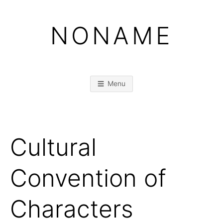
Skip
to
NONAME
content
Menu
Cultural
Convention of
Characters