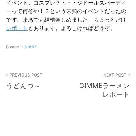
イベント。コスプレ？・・・やドールズパーティ
ーって何ぞや！？という未知のイベントだったの
です。まあでも結構楽しめました。ちょっとだけ
レポート
もあります。よろしければどうぞ。
Posted in
DIARY
投
PREVIOUS POST
NEXT POST
稿
うどんつ～
GIMMEラーメン
ナ
レポート
ビ
ゲ
ー