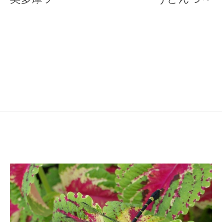
ナ
ビ
ゲ
ー
シ
ョ
ン