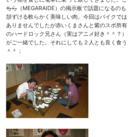
ちら
（MEGARAIDE）の掲示板で話題になるのも
頷ずける軟らかく美味しい肉。今回はバイクでは
ありませんでしたが赤いくまさんと紫のスポ所有
のハードロック兄さん（実はアニメ好き＾＾？）
がご一緒でした。それにしても２人とも良く食う
＾＾；