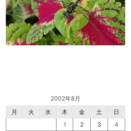
2002年8月
月
火
水
木
金
土
日
1
2
3
4