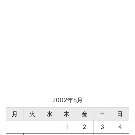
2002年8月
月
火
水
木
金
土
日
1
2
3
4