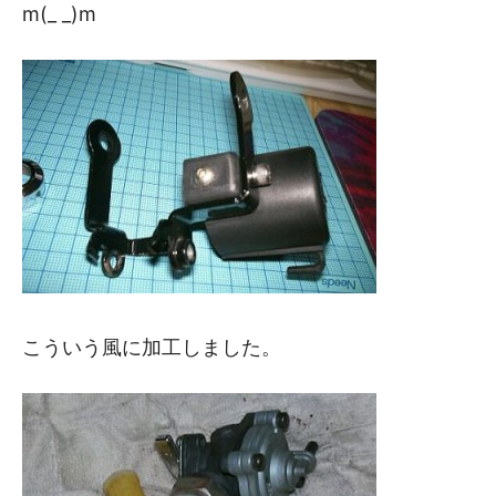
m(_ _)m
こういう風に加工しました。