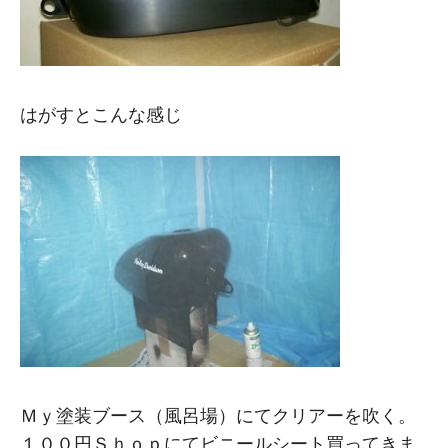
はがすとこんな感じ
Ｍｙ塗装ブース（風呂場）にてクリアーを吹く。
１００円Ｓｈｏｐにてビニールシート買ってきま