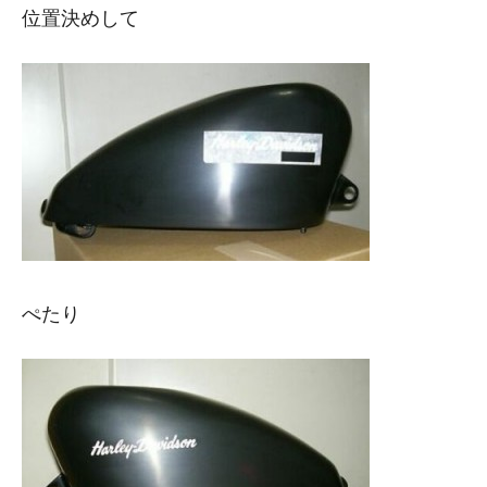
位置決めして
ぺたり