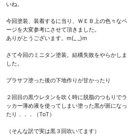
いね。
今回塗装、装着するに当り、ＷＥＢ上の色々なペ
ージを大変参考にさせて頂きました。
ありがとうございます。m(_ _)m
さて今回のミニタン塗装。結構失敗をやらかしま
した。
プラサフ塗った後の下地作りが甘かったり
２回目の黒ウレタンを吹く時に脱脂のつもりでラ
ッカー薄め液を使ってしまい塗った黒が斑になっ
たり．．．（ToT）
（そんな訳で実は黒３回吹いてます）