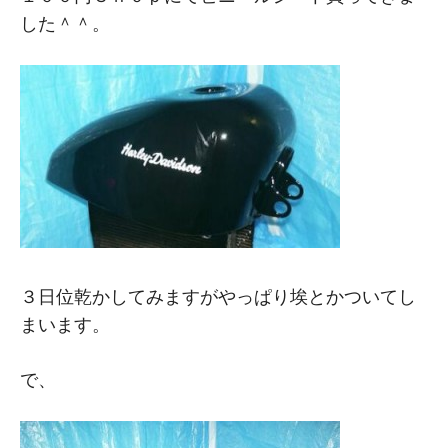
した＾＾。
３日位乾かしてみますがやっぱり埃とかついてし
まいます。
で、