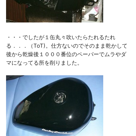
・・・でしたが１缶丸々吹いたらたれるたれ
る．．．（ToT)。仕方ないのでそのまま乾かして
後から乾燥後１０００番位のペーパーでムラやダ
マになってる所を削りました。