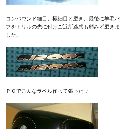
コンパウンド細目、極細目と磨き、最後に羊毛バ
フをドリルの先に付けご近所迷惑も顧みず磨きま
した。
ＰＣでこんなラベル作って張ったり