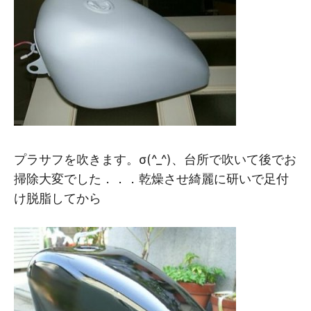
プラサフを吹きます。σ(^_^)、台所で吹いて後でお
掃除大変でした．．．乾燥させ綺麗に研いで足付
け脱脂してから