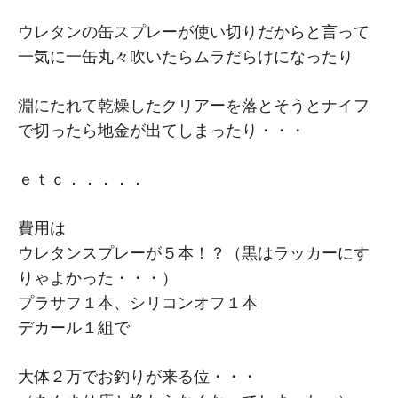
ウレタンの缶スプレーが使い切りだからと言って
一気に一缶丸々吹いたらムラだらけになったり
淵にたれて乾燥したクリアーを落とそうとナイフ
で切ったら地金が出てしまったり・・・
ｅｔｃ．．．．．
費用は
ウレタンスプレーが５本！？（黒はラッカーにす
りゃよかった・・・）
プラサフ１本、シリコンオフ１本
デカール１組で
大体２万でお釣りが来る位・・・