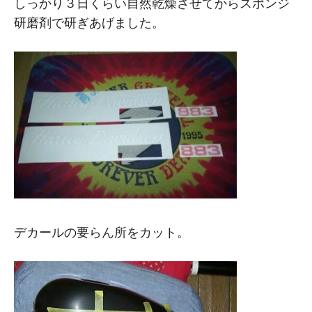
しっかり３日くらい自然乾燥させてからスポンジ
研磨剤で研ぎあげました。
デカールの要らん所をカット。