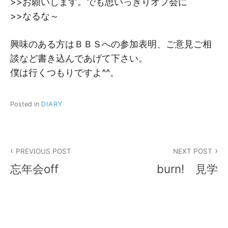
>>お願いします。でも思いっきりオフ会に
>>なるな～
興味のある方はＢＢＳへの参加表明、ご意見ご相
談など書き込んであげて下さい。
僕は行くつもりですよ^^。
Posted in
DIARY
投
PREVIOUS POST
NEXT POST
稿
忘年会off
burn! 見学
ナ
ビ
ゲ