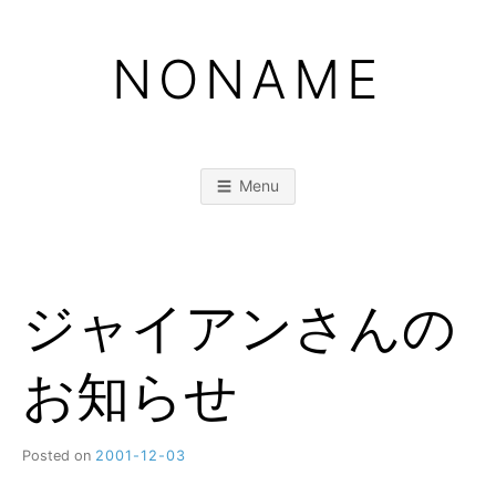
Skip
to
NONAME
content
Menu
ジャイアンさんの
お知らせ
Posted on
2001-12-03
b
y