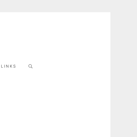
Search
LINKS
for: