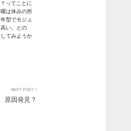
な？ってことに
水曜は休みの所
千年型でモジュ
は高い。との
もしてみようか
NEXT POST
原因発見？