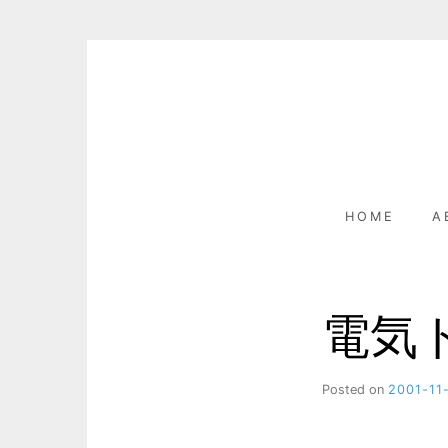
Skip
to
content
HOME
A
電気
Posted on
2001-11